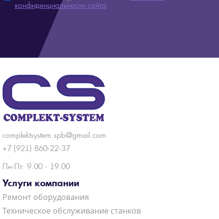
конфиденциальности сайта
.
complektsystem.spb@gmail.com
+7 (921) 860-22-37
Пн-Пт: 9.00 - 19.00
Услуги компании
Ремонт оборудования
Техническое обслуживание станков