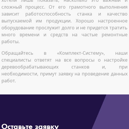
хотели лишь показать, насколько это важный и
сложный процесс. От его грамотного выполнения
зависит работоспособность станка и качество
выпускаемой им продукции. Хорошо настроенное
оборудование прослужит долго и не придется тратить
много времени и средств на частые ремонтные
работы.
Обращайтесь в «Комплект-Систему», наши
специалисты ответят на все вопросы о настройке
деревообрабатывающих станков и, при
необходимости, примут заявку на проведение данных
работ.
Оставьте заявку