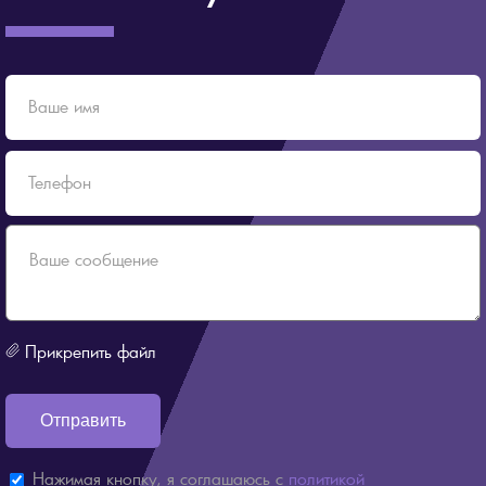
Прикрепить файл
Нажимая кнопку, я соглашаюсь с
политикой